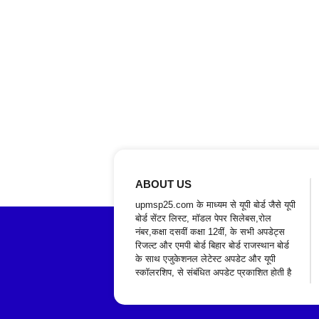
ABOUT US
upmsp25.com के माध्यम से यूपी बोर्ड जैसे यूपी
बोर्ड सेंटर लिस्ट, मॉडल पेपर सिलेबस,रोल
नंबर,कक्षा दसवीं कक्षा 12वीं, के सभी अपडेट्स
रिजल्ट और एमपी बोर्ड बिहार बोर्ड राजस्थान बोर्ड
के साथ एजुकेशनल लेटेस्ट अपडेट और यूपी
स्कॉलरशिप, से संबंधित अपडेट प्रकाशित होती है