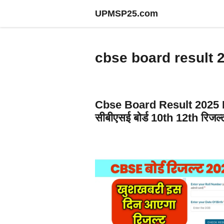
Skip
UPMSP25.com
to
content
cbse board result 
Cbse Board Result 2025 
सीबीएसई बोर्ड 10th 12th रिजल्