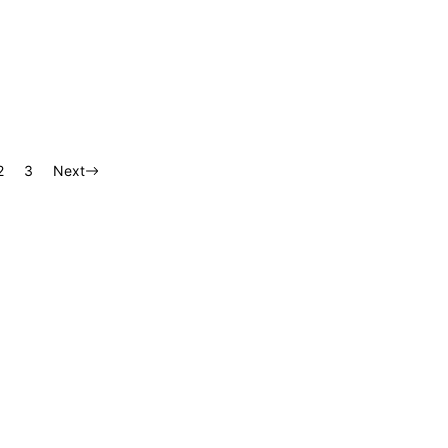
2
3
Next