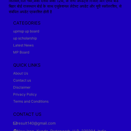
सिलेबस,रोल नंबर,कक्षा दसवीं कक्षा 12वीं, के सभी अपडेट्स रिजल्ट और एमपी बोर्ड
बिहार बोर्ड राजस्थान बोर्ड के साथ एजुकेशनल लेटेस्ट अपडेट और यूपी स्कॉलरशिप, से
संबंधित अपडेट प्रकाशित होती है
CATEGORIES
upmsp up board
up scholarship
Latest News
MP Board
QUICK LINKS
About Us
Contact us
Disclaimer
Privacy Policy
Terms and Conditions
CONTACT US
result140@gmail.com
New Icon, Kunda, Pratapgarh, U.P. 230204, India