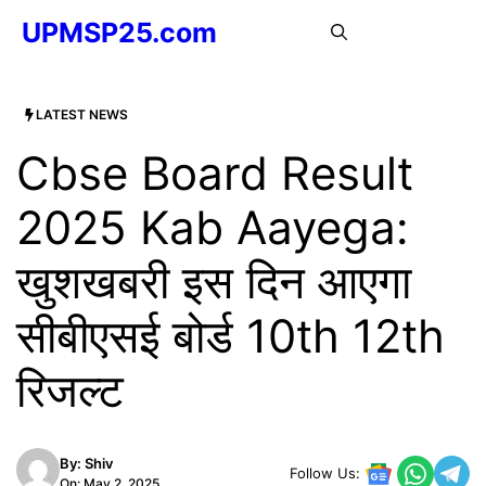
Skip
UPMSP25.com
MENU
to
content
LATEST NEWS
Cbse Board Result
2025 Kab Aayega:
खुशखबरी इस दिन आएगा
सीबीएसई बोर्ड 10th 12th
रिजल्ट
By:
Shiv
Follow Us:
On: May 2, 2025