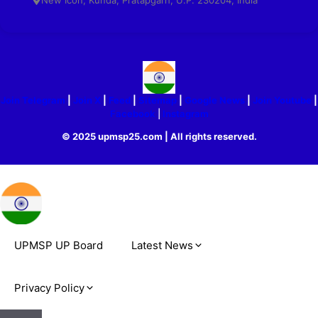
Join Telegram
|
Join X
|
Feed
|
Sitemap
|
Google News
|
Join Youtube
|
Facebook
|
Instagram
© 2025 upmsp25.com | All rights reserved.
UPMSP UP Board
Latest News
Privacy Policy