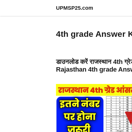
Skip
UPMSP25.com
to
content
4th grade Answer 
डाउनलोड करें राजस्थान 4th ग्र
Rajasthan 4th grade An