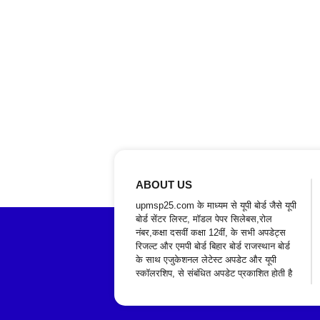
ABOUT US
upmsp25.com के माध्यम से यूपी बोर्ड जैसे यूपी
बोर्ड सेंटर लिस्ट, मॉडल पेपर सिलेबस,रोल
नंबर,कक्षा दसवीं कक्षा 12वीं, के सभी अपडेट्स
रिजल्ट और एमपी बोर्ड बिहार बोर्ड राजस्थान बोर्ड
के साथ एजुकेशनल लेटेस्ट अपडेट और यूपी
स्कॉलरशिप, से संबंधित अपडेट प्रकाशित होती है