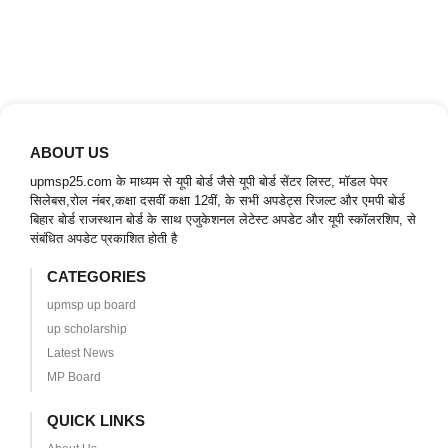
ABOUT US
upmsp25.com के माध्यम से यूपी बोर्ड जैसे यूपी बोर्ड सेंटर लिस्ट, मॉडल पेपर
सिलेबस,रोल नंबर,कक्षा दसवीं कक्षा 12वीं, के सभी अपडेट्स रिजल्ट और एमपी बोर्ड
बिहार बोर्ड राजस्थान बोर्ड के साथ एजुकेशनल लेटेस्ट अपडेट और यूपी स्कॉलरशिप, से
संबंधित अपडेट प्रकाशित होती है
CATEGORIES
upmsp up board
up scholarship
Latest News
MP Board
QUICK LINKS