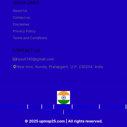
QUICK LINKS
About Us
Contact us
Disclaimer
Privacy Policy
Terms and Conditions
CONTACT US
result140@gmail.com
New Icon, Kunda, Pratapgarh, U.P. 230204, India
Join Telegram
|
Join X
|
Feed
|
Sitemap
|
Google News
|
Join Youtube
|
Facebook
|
Instagram
© 2025 upmsp25.com | All rights reserved.