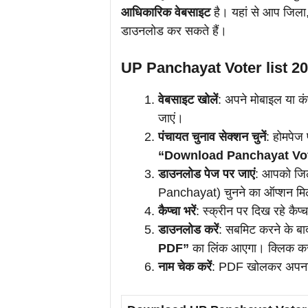
आधिकारिक वेबसाइट
है। यहां से आप जिला
डाउनलोड कर सकते हैं।
UP Panchayat Voter list 20
वेबसाइट खोलें
: अपने मोबाइल या कं
जाएं।
पंचायत चुनाव सेक्शन चुनें
: होमपेज
“Download Panchayat Vot
डाउनलोड पेज पर जाएं
: आपको जिल
Panchayat) चुनने का ऑप्शन मि
कैप्चा भरें
: स्क्रीन पर दिख रहे कैप्
डाउनलोड करें
: सबमिट करने के ब
PDF”
का लिंक आएगा। क्लिक क
नाम चेक करें
: PDF खोलकर अपना ना