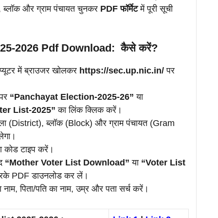
, ब्लॉक और ग्राम पंचायत चुनकर
PDF फॉर्मेट
में पूरी सूची
25-2026 Pdf Download: कैसे करें?
प्यूटर में ब्राउजर खोलकर
https://sec.up.nic.in/
पर
 पर
“Panchayat Election-2025-26”
या
er List-2025”
का लिंक क्लिक करें।
ा (District), ब्लॉक (Block) और ग्राम पंचायत (Gram
लेगा।
चा कोड टाइप करें।
ाद
“Mother Voter List Download”
या
“Voter List
रके PDF डाउनलोड कर लें।
म, पिता/पति का नाम, उम्र और पता सर्च करें।