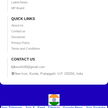
Latest News
MP Board
QUICK LINKS
About Us
Contact us
Disclaimer
Privacy Policy
Terms and Conditions
CONTACT US
result140@gmail.com
New Icon, Kunda, Pratapgarh, U.P. 230204, India
Join Telegram
|
Join X
|
Feed
|
Sitemap
|
Google News
|
Join Youtube
|