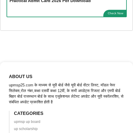
Practical Admit Card 2026 Pdf Download
Check Now
ABOUT US
upmsp25.com के माध्यम से यूपी बोर्ड जैसे यूपी बोर्ड सेंटर लिस्ट, मॉडल पेपर
सिलेबस,रोल नंबर,कक्षा दसवीं कक्षा 12वीं, के सभी अपडेट्स रिजल्ट और एमपी बोर्ड
बिहार बोर्ड राजस्थान बोर्ड के साथ एजुकेशनल लेटेस्ट अपडेट और यूपी स्कॉलरशिप, से
संबंधित अपडेट प्रकाशित होती है
CATEGORIES
upmsp up board
up scholarship