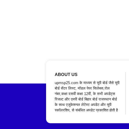
ABOUT US
upmsp25.com के माध्यम से यूपी बोर्ड जैसे यूपी
बोर्ड सेंटर लिस्ट, मॉडल पेपर सिलेबस,रोल
नंबर,कक्षा दसवीं कक्षा 12वीं, के सभी अपडेट्स
रिजल्ट और एमपी बोर्ड बिहार बोर्ड राजस्थान बोर्ड
के साथ एजुकेशनल लेटेस्ट अपडेट और यूपी
स्कॉलरशिप, से संबंधित अपडेट प्रकाशित होती है