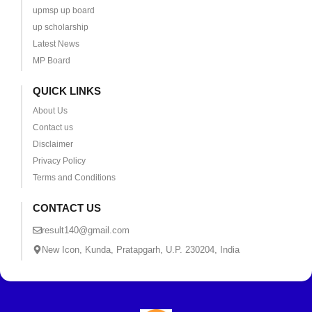
upmsp up board
up scholarship
Latest News
MP Board
QUICK LINKS
About Us
Contact us
Disclaimer
Privacy Policy
Terms and Conditions
CONTACT US
result140@gmail.com
New Icon, Kunda, Pratapgarh, U.P. 230204, India