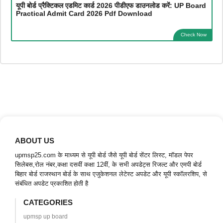
यूपी बोर्ड प्रैक्टिकल एडमिट कार्ड 2026 पीडीएफ डाउनलोड करें: UP Board
Practical Admit Card 2026 Pdf Download
Check Now
ABOUT US
upmsp25.com के माध्यम से यूपी बोर्ड जैसे यूपी बोर्ड सेंटर लिस्ट, मॉडल पेपर
सिलेबस,रोल नंबर,कक्षा दसवीं कक्षा 12वीं, के सभी अपडेट्स रिजल्ट और एमपी बोर्ड
बिहार बोर्ड राजस्थान बोर्ड के साथ एजुकेशनल लेटेस्ट अपडेट और यूपी स्कॉलरशिप, से
संबंधित अपडेट प्रकाशित होती है
CATEGORIES
upmsp up board