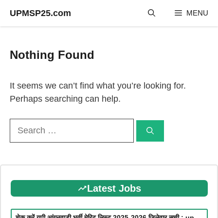
Skip
UPMSP25.com
MENU
to
content
Nothing Found
It seems we can’t find what you’re looking for.
Perhaps searching can help.
Search
for:
Latest Jobs
चेक करें यूपी आंगनवाड़ी भर्ती मेरिट लिस्ट 2025-2026 जिलेवार सूची : up