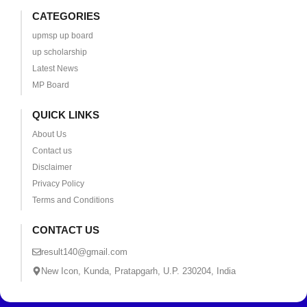
CATEGORIES
upmsp up board
up scholarship
Latest News
MP Board
QUICK LINKS
About Us
Contact us
Disclaimer
Privacy Policy
Terms and Conditions
CONTACT US
result140@gmail.com
New Icon, Kunda, Pratapgarh, U.P. 230204, India