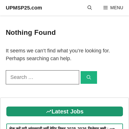
Skip
UPMSP25.com
MENU
to
content
Nothing Found
It seems we can’t find what you’re looking for.
Perhaps searching can help.
Search
for:
Latest Jobs
चेक करें यूपी आंगनवाड़ी भर्ती मेरिट लिस्ट 2025-2026 जिलेवार सूची : up