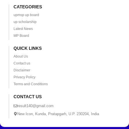
CATEGORIES
upmsp up board
up scholarship
Latest News
MP Board
QUICK LINKS
About Us
Contact us
Disclaimer
Privacy Policy
Terms and Conditions
CONTACT US
result140@gmail.com
New Icon, Kunda, Pratapgarh, U.P. 230204, India