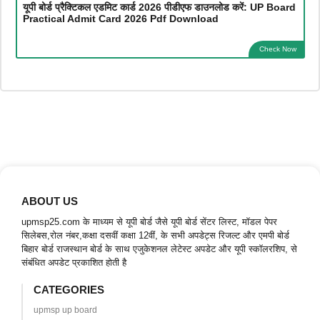
यूपी बोर्ड प्रैक्टिकल एडमिट कार्ड 2026 पीडीएफ डाउनलोड करें: UP Board
Practical Admit Card 2026 Pdf Download
Check Now
ABOUT US
upmsp25.com के माध्यम से यूपी बोर्ड जैसे यूपी बोर्ड सेंटर लिस्ट, मॉडल पेपर
सिलेबस,रोल नंबर,कक्षा दसवीं कक्षा 12वीं, के सभी अपडेट्स रिजल्ट और एमपी बोर्ड
बिहार बोर्ड राजस्थान बोर्ड के साथ एजुकेशनल लेटेस्ट अपडेट और यूपी स्कॉलरशिप, से
संबंधित अपडेट प्रकाशित होती है
CATEGORIES
upmsp up board