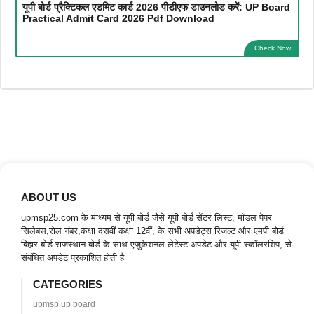
यूपी बोर्ड प्रैक्टिकल एडमिट कार्ड 2026 पीडीएफ डाउनलोड करें: UP Board
Practical Admit Card 2026 Pdf Download
Check Now
ABOUT US
upmsp25.com के माध्यम से यूपी बोर्ड जैसे यूपी बोर्ड सेंटर लिस्ट, मॉडल पेपर
सिलेबस,रोल नंबर,कक्षा दसवीं कक्षा 12वीं, के सभी अपडेट्स रिजल्ट और एमपी बोर्ड
बिहार बोर्ड राजस्थान बोर्ड के साथ एजुकेशनल लेटेस्ट अपडेट और यूपी स्कॉलरशिप, से
संबंधित अपडेट प्रकाशित होती है
CATEGORIES
upmsp up board