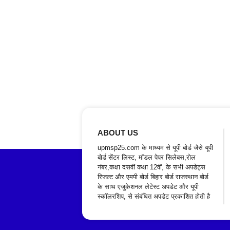
ABOUT US
upmsp25.com के माध्यम से यूपी बोर्ड जैसे यूपी
बोर्ड सेंटर लिस्ट, मॉडल पेपर सिलेबस,रोल
नंबर,कक्षा दसवीं कक्षा 12वीं, के सभी अपडेट्स
रिजल्ट और एमपी बोर्ड बिहार बोर्ड राजस्थान बोर्ड
के साथ एजुकेशनल लेटेस्ट अपडेट और यूपी
स्कॉलरशिप, से संबंधित अपडेट प्रकाशित होती है