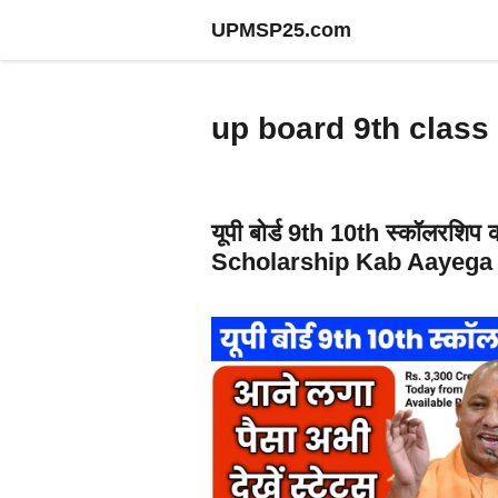
Skip
UPMSP25.com
to
content
up board 9th class
यूपी बोर्ड 9th 10th स्कॉलरशि
Scholarship Kab Aayega