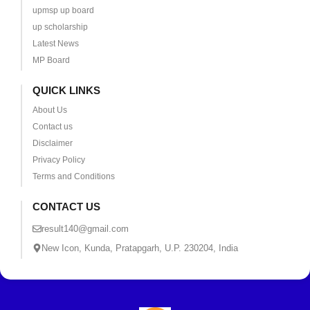
upmsp up board
up scholarship
Latest News
MP Board
QUICK LINKS
About Us
Contact us
Disclaimer
Privacy Policy
Terms and Conditions
CONTACT US
result140@gmail.com
New Icon, Kunda, Pratapgarh, U.P. 230204, India