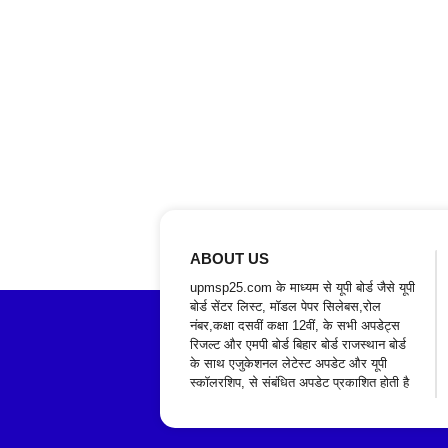
ABOUT US
upmsp25.com के माध्यम से यूपी बोर्ड जैसे यूपी
बोर्ड सेंटर लिस्ट, मॉडल पेपर सिलेबस,रोल
नंबर,कक्षा दसवीं कक्षा 12वीं, के सभी अपडेट्स
रिजल्ट और एमपी बोर्ड बिहार बोर्ड राजस्थान बोर्ड
के साथ एजुकेशनल लेटेस्ट अपडेट और यूपी
स्कॉलरशिप, से संबंधित अपडेट प्रकाशित होती है