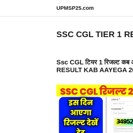
Skip
UPMSP25.com
to
content
SSC CGL TIER 1 
Ssc CGL टियर 1 रिजल्ट कब आ
RESULT KAB AAYEGA 2