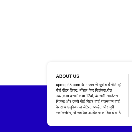
ABOUT US
upmsp25.com के माध्यम से यूपी बोर्ड जैसे यूपी
बोर्ड सेंटर लिस्ट, मॉडल पेपर सिलेबस,रोल
नंबर,कक्षा दसवीं कक्षा 12वीं, के सभी अपडेट्स
रिजल्ट और एमपी बोर्ड बिहार बोर्ड राजस्थान बोर्ड
के साथ एजुकेशनल लेटेस्ट अपडेट और यूपी
स्कॉलरशिप, से संबंधित अपडेट प्रकाशित होती है