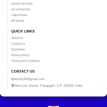
upmsp up board
up scholarship
Latest News
MP Board
QUICK LINKS
About Us
Contact us
Disclaimer
Privacy Policy
Terms and Conditions
CONTACT US
result140@gmail.com
New Icon, Kunda, Pratapgarh, U.P. 230204, India