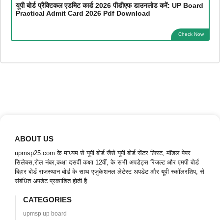
यूपी बोर्ड प्रैक्टिकल एडमिट कार्ड 2026 पीडीएफ डाउनलोड करें: UP Board
Practical Admit Card 2026 Pdf Download
Check Now
ABOUT US
upmsp25.com के माध्यम से यूपी बोर्ड जैसे यूपी बोर्ड सेंटर लिस्ट, मॉडल पेपर
सिलेबस,रोल नंबर,कक्षा दसवीं कक्षा 12वीं, के सभी अपडेट्स रिजल्ट और एमपी बोर्ड
बिहार बोर्ड राजस्थान बोर्ड के साथ एजुकेशनल लेटेस्ट अपडेट और यूपी स्कॉलरशिप, से
संबंधित अपडेट प्रकाशित होती है
CATEGORIES
upmsp up board