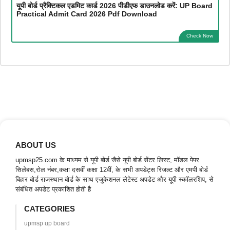
यूपी बोर्ड प्रैक्टिकल एडमिट कार्ड 2026 पीडीएफ डाउनलोड करें: UP Board
Practical Admit Card 2026 Pdf Download
Check Now
ABOUT US
upmsp25.com के माध्यम से यूपी बोर्ड जैसे यूपी बोर्ड सेंटर लिस्ट, मॉडल पेपर
सिलेबस,रोल नंबर,कक्षा दसवीं कक्षा 12वीं, के सभी अपडेट्स रिजल्ट और एमपी बोर्ड
बिहार बोर्ड राजस्थान बोर्ड के साथ एजुकेशनल लेटेस्ट अपडेट और यूपी स्कॉलरशिप, से
संबंधित अपडेट प्रकाशित होती है
CATEGORIES
upmsp up board