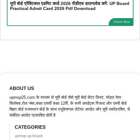
यूपी बोर्ड प्रैक्टिकल एडमिट कार्ड 2026 पीडीएफ डाउनलोड करें: UP Board
Practical Admit Card 2026 Pdf Download
Check Now
ABOUT US
upmsp25.com के माध्यम से यूपी बोर्ड जैसे यूपी बोर्ड सेंटर लिस्ट, मॉडल पेपर
सिलेबस,रोल नंबर,कक्षा दसवीं कक्षा 12वीं, के सभी अपडेट्स रिजल्ट और एमपी बोर्ड
बिहार बोर्ड राजस्थान बोर्ड के साथ एजुकेशनल लेटेस्ट अपडेट और यूपी स्कॉलरशिप, से
संबंधित अपडेट प्रकाशित होती है
CATEGORIES
upmsp up board