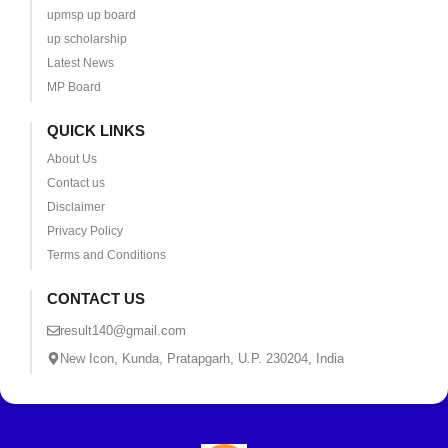
upmsp up board
up scholarship
Latest News
MP Board
QUICK LINKS
About Us
Contact us
Disclaimer
Privacy Policy
Terms and Conditions
CONTACT US
result140@gmail.com
New Icon, Kunda, Pratapgarh, U.P. 230204, India