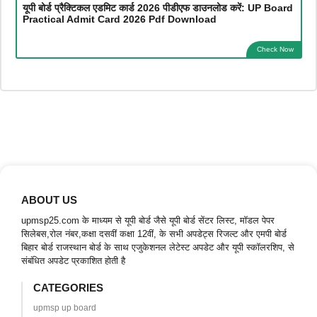
यूपी बोर्ड प्रैक्टिकल एडमिट कार्ड 2026 पीडीएफ डाउनलोड करें: UP Board
Practical Admit Card 2026 Pdf Download
Check Now
ABOUT US
upmsp25.com के माध्यम से यूपी बोर्ड जैसे यूपी बोर्ड सेंटर लिस्ट, मॉडल पेपर
सिलेबस,रोल नंबर,कक्षा दसवीं कक्षा 12वीं, के सभी अपडेट्स रिजल्ट और एमपी बोर्ड
बिहार बोर्ड राजस्थान बोर्ड के साथ एजुकेशनल लेटेस्ट अपडेट और यूपी स्कॉलरशिप, से
संबंधित अपडेट प्रकाशित होती है
CATEGORIES
upmsp up board