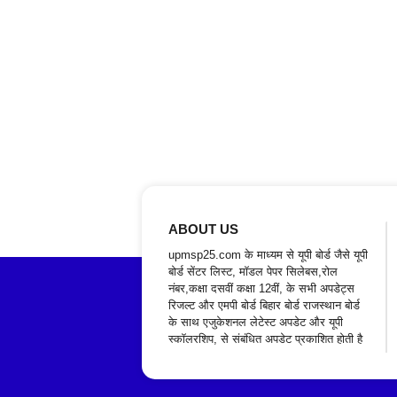
ABOUT US
upmsp25.com के माध्यम से यूपी बोर्ड जैसे यूपी
बोर्ड सेंटर लिस्ट, मॉडल पेपर सिलेबस,रोल
नंबर,कक्षा दसवीं कक्षा 12वीं, के सभी अपडेट्स
रिजल्ट और एमपी बोर्ड बिहार बोर्ड राजस्थान बोर्ड
के साथ एजुकेशनल लेटेस्ट अपडेट और यूपी
स्कॉलरशिप, से संबंधित अपडेट प्रकाशित होती है