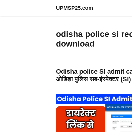
Skip
UPMSP25.com
to
content
odisha police si r
download
Odisha police SI admit c
ओडिशा पुलिस सब-इंस्पेक्टर (SI)