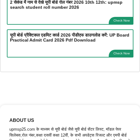
2 सेकंड में नाम से देखे यूपी बोर्ड रोल नंबर 2026 10th 12th: upmsp
search student roll number 2026
Check Now
यूपी बोर्ड प्रैक्टिकल एडमिट कार्ड 2026 पीडीएफ डाउनलोड करें: UP Board
Practical Admit Card 2026 Pdf Download
Check Now
ABOUT US
upmsp25.com के माध्यम से यूपी बोर्ड जैसे यूपी बोर्ड सेंटर लिस्ट, मॉडल पेपर
सिलेबस,रोल नंबर,कक्षा दसवीं कक्षा 12वीं, के सभी अपडेट्स रिजल्ट और एमपी बोर्ड