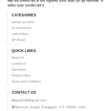
बिहार बोर्ड राजस्थान बोर्ड के साथ एजुकेशनल लेटेस्ट अपडेट और यूपी स्कॉलरशिप, से
संबंधित अपडेट प्रकाशित होती है
CATEGORIES
upmsp up board
up scholarship
Latest News
MP Board
QUICK LINKS
About Us
Contact us
Disclaimer
Privacy Policy
Terms and Conditions
CONTACT US
result140@gmail.com
New Icon, Kunda, Pratapgarh, U.P. 230204, India