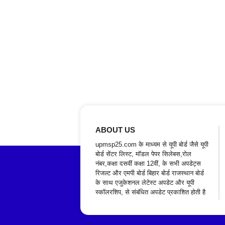
ABOUT US
upmsp25.com के माध्यम से यूपी बोर्ड जैसे यूपी
बोर्ड सेंटर लिस्ट, मॉडल पेपर सिलेबस,रोल
नंबर,कक्षा दसवीं कक्षा 12वीं, के सभी अपडेट्स
रिजल्ट और एमपी बोर्ड बिहार बोर्ड राजस्थान बोर्ड
के साथ एजुकेशनल लेटेस्ट अपडेट और यूपी
स्कॉलरशिप, से संबंधित अपडेट प्रकाशित होती है