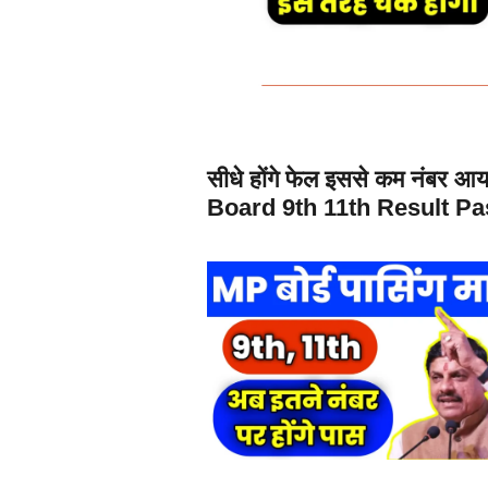
सीधे होंगे फेल इससे कम नंबर आया
Board 9th 11th Result P