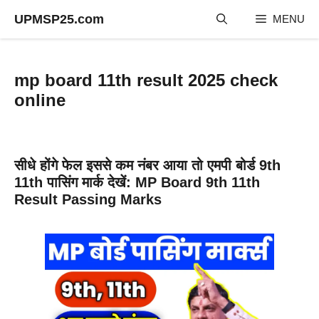
Skip
UPMSP25.com
MENU
to
content
mp board 11th result 2025 check
online
सीधे होंगे फेल इससे कम नंबर आया तो एमपी बोर्ड 9th
11th पासिंग मार्क देखें: MP Board 9th 11th
Result Passing Marks