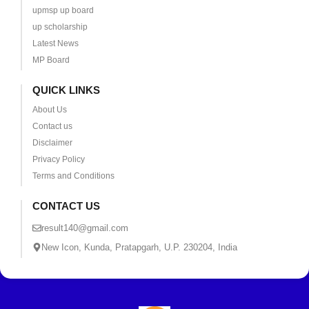
upmsp up board
up scholarship
Latest News
MP Board
QUICK LINKS
About Us
Contact us
Disclaimer
Privacy Policy
Terms and Conditions
CONTACT US
result140@gmail.com
New Icon, Kunda, Pratapgarh, U.P. 230204, India