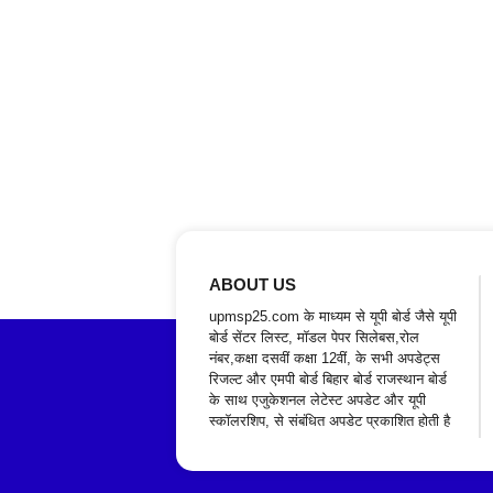
ABOUT US
upmsp25.com के माध्यम से यूपी बोर्ड जैसे यूपी
बोर्ड सेंटर लिस्ट, मॉडल पेपर सिलेबस,रोल
नंबर,कक्षा दसवीं कक्षा 12वीं, के सभी अपडेट्स
रिजल्ट और एमपी बोर्ड बिहार बोर्ड राजस्थान बोर्ड
के साथ एजुकेशनल लेटेस्ट अपडेट और यूपी
स्कॉलरशिप, से संबंधित अपडेट प्रकाशित होती है