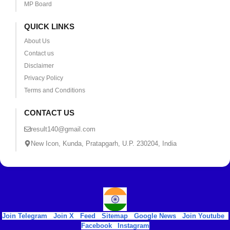
MP Board
QUICK LINKS
About Us
Contact us
Disclaimer
Privacy Policy
Terms and Conditions
CONTACT US
result140@gmail.com
New Icon, Kunda, Pratapgarh, U.P. 230204, India
Join Telegram
|
Join X
|
Feed
|
Sitemap
|
Google News
|
Join Youtube
|
Facebook
|
Instagram