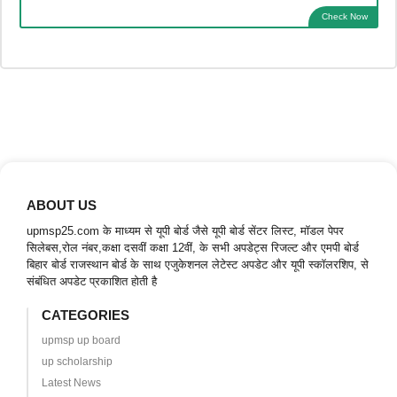
Check Now
ABOUT US
upmsp25.com के माध्यम से यूपी बोर्ड जैसे यूपी बोर्ड सेंटर लिस्ट, मॉडल पेपर
सिलेबस,रोल नंबर,कक्षा दसवीं कक्षा 12वीं, के सभी अपडेट्स रिजल्ट और एमपी बोर्ड
बिहार बोर्ड राजस्थान बोर्ड के साथ एजुकेशनल लेटेस्ट अपडेट और यूपी स्कॉलरशिप, से
संबंधित अपडेट प्रकाशित होती है
CATEGORIES
upmsp up board
up scholarship
Latest News