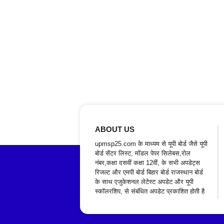
ABOUT US
upmsp25.com के माध्यम से यूपी बोर्ड जैसे यूपी
बोर्ड सेंटर लिस्ट, मॉडल पेपर सिलेबस,रोल
नंबर,कक्षा दसवीं कक्षा 12वीं, के सभी अपडेट्स
रिजल्ट और एमपी बोर्ड बिहार बोर्ड राजस्थान बोर्ड
के साथ एजुकेशनल लेटेस्ट अपडेट और यूपी
स्कॉलरशिप, से संबंधित अपडेट प्रकाशित होती है