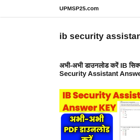
Skip
UPMSP25.com
to
content
ib security assist
अभी-अभी डाउनलोड करें IB सिक्
Security Assistant Answ