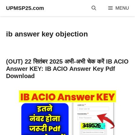
Skip
UPMSP25.com
MENU
to
content
ib answer key objection
(OUT) 22 सितंबर 2025 अभी-अभी चेक करें IB ACIO
Answer KEY: IB ACIO Answer Key Pdf
Download