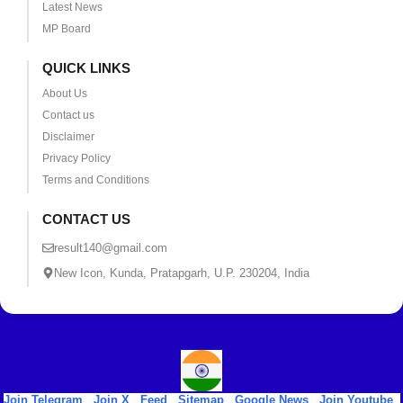
Latest News
MP Board
QUICK LINKS
About Us
Contact us
Disclaimer
Privacy Policy
Terms and Conditions
CONTACT US
result140@gmail.com
New Icon, Kunda, Pratapgarh, U.P. 230204, India
Join Telegram
|
Join X
|
Feed
|
Sitemap
|
Google News
|
Join Youtube
|