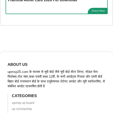
Check Now
ABOUT US
upmsp25.com के माध्यम से यूपी बोर्ड जैसे यूपी बोर्ड सेंटर लिस्ट, मॉडल पेपर
सिलेबस,रोल नंबर,कक्षा दसवीं कक्षा 12वीं, के सभी अपडेट्स रिजल्ट और एमपी बोर्ड
बिहार बोर्ड राजस्थान बोर्ड के साथ एजुकेशनल लेटेस्ट अपडेट और यूपी स्कॉलरशिप, से
संबंधित अपडेट प्रकाशित होती है
CATEGORIES
upmsp up board
up scholarship