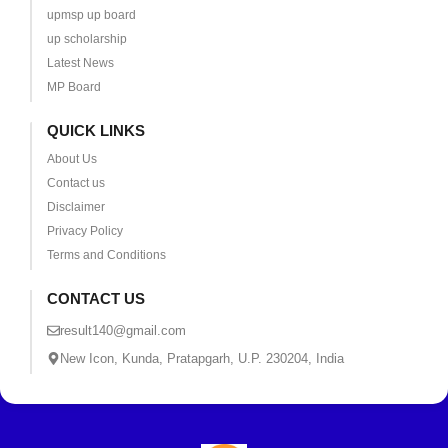
upmsp up board
up scholarship
Latest News
MP Board
QUICK LINKS
About Us
Contact us
Disclaimer
Privacy Policy
Terms and Conditions
CONTACT US
result140@gmail.com
New Icon, Kunda, Pratapgarh, U.P. 230204, India