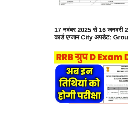
17 नवंबर 2025 से 16 जनवरी 202
कार्ड एग्जाम City अपडेट: 