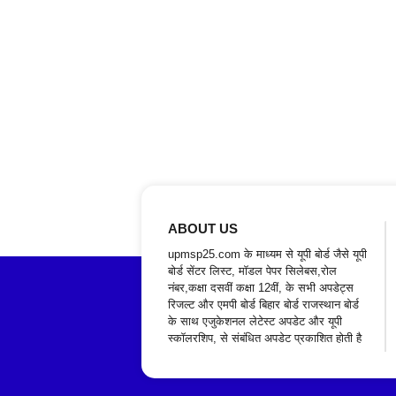
ABOUT US
upmsp25.com के माध्यम से यूपी बोर्ड जैसे यूपी
बोर्ड सेंटर लिस्ट, मॉडल पेपर सिलेबस,रोल
नंबर,कक्षा दसवीं कक्षा 12वीं, के सभी अपडेट्स
रिजल्ट और एमपी बोर्ड बिहार बोर्ड राजस्थान बोर्ड
के साथ एजुकेशनल लेटेस्ट अपडेट और यूपी
स्कॉलरशिप, से संबंधित अपडेट प्रकाशित होती है