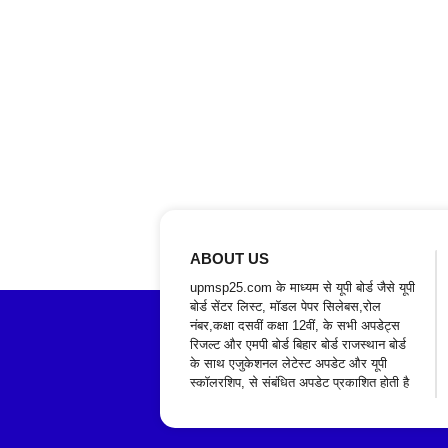
ABOUT US
upmsp25.com के माध्यम से यूपी बोर्ड जैसे यूपी
बोर्ड सेंटर लिस्ट, मॉडल पेपर सिलेबस,रोल
नंबर,कक्षा दसवीं कक्षा 12वीं, के सभी अपडेट्स
रिजल्ट और एमपी बोर्ड बिहार बोर्ड राजस्थान बोर्ड
के साथ एजुकेशनल लेटेस्ट अपडेट और यूपी
स्कॉलरशिप, से संबंधित अपडेट प्रकाशित होती है