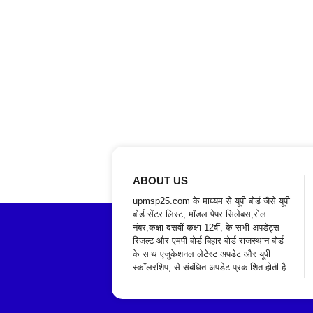
ABOUT US
upmsp25.com के माध्यम से यूपी बोर्ड जैसे यूपी
बोर्ड सेंटर लिस्ट, मॉडल पेपर सिलेबस,रोल
नंबर,कक्षा दसवीं कक्षा 12वीं, के सभी अपडेट्स
रिजल्ट और एमपी बोर्ड बिहार बोर्ड राजस्थान बोर्ड
के साथ एजुकेशनल लेटेस्ट अपडेट और यूपी
स्कॉलरशिप, से संबंधित अपडेट प्रकाशित होती है