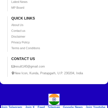
Latest News
MP Board
QUICK LINKS
About Us
Contact us
Disclaimer
Privacy Policy
Terms and Conditions
CONTACT US
result140@gmail.com
New Icon, Kunda, Pratapgarh, U.P. 230204, India
Join Telegram
|
Join X
|
Feed
|
Sitemap
|
Google News
|
Join Youtube
|