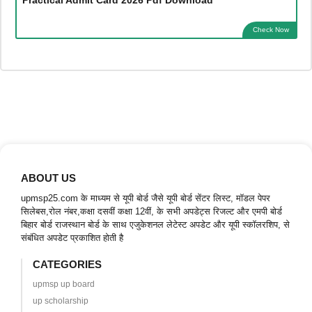
Check Now
ABOUT US
upmsp25.com के माध्यम से यूपी बोर्ड जैसे यूपी बोर्ड सेंटर लिस्ट, मॉडल पेपर
सिलेबस,रोल नंबर,कक्षा दसवीं कक्षा 12वीं, के सभी अपडेट्स रिजल्ट और एमपी बोर्ड
बिहार बोर्ड राजस्थान बोर्ड के साथ एजुकेशनल लेटेस्ट अपडेट और यूपी स्कॉलरशिप, से
संबंधित अपडेट प्रकाशित होती है
CATEGORIES
upmsp up board
up scholarship