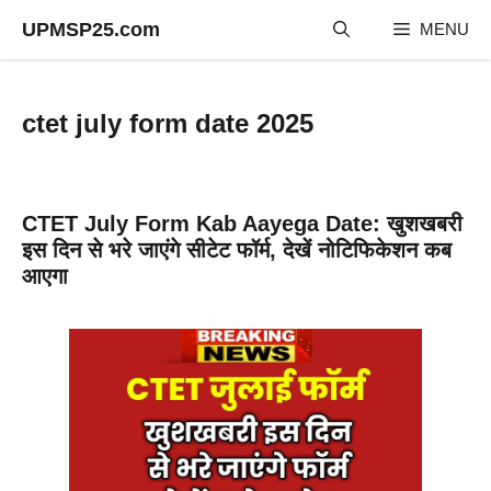
Skip
UPMSP25.com
MENU
to
content
ctet july form date 2025
CTET July Form Kab Aayega Date: खुशखबरी
इस दिन से भरे जाएंगे सीटेट फॉर्म, देखें नोटिफिकेशन कब
आएगा