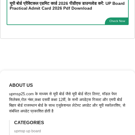
यूपी बोर्ड प्रैक्टिकल एडमिट कार्ड 2026 पीडीएफ डाउनलोड करें: UP Board
Practical Admit Card 2026 Pdf Download
Check Now
ABOUT US
upmsp25.com के माध्यम से यूपी बोर्ड जैसे यूपी बोर्ड सेंटर लिस्ट, मॉडल पेपर
सिलेबस,रोल नंबर,कक्षा दसवीं कक्षा 12वीं, के सभी अपडेट्स रिजल्ट और एमपी बोर्ड
बिहार बोर्ड राजस्थान बोर्ड के साथ एजुकेशनल लेटेस्ट अपडेट और यूपी स्कॉलरशिप, से
संबंधित अपडेट प्रकाशित होती है
CATEGORIES
upmsp up board