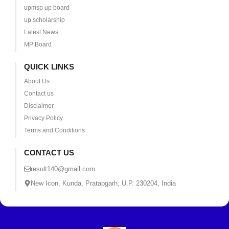
upmsp up board
up scholarship
Latest News
MP Board
QUICK LINKS
About Us
Contact us
Disclaimer
Privacy Policy
Terms and Conditions
CONTACT US
result140@gmail.com
New Icon, Kunda, Pratapgarh, U.P. 230204, India