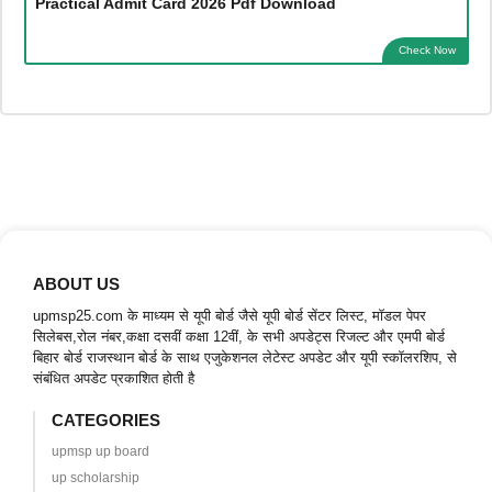
Practical Admit Card 2026 Pdf Download
Check Now
ABOUT US
upmsp25.com के माध्यम से यूपी बोर्ड जैसे यूपी बोर्ड सेंटर लिस्ट, मॉडल पेपर
सिलेबस,रोल नंबर,कक्षा दसवीं कक्षा 12वीं, के सभी अपडेट्स रिजल्ट और एमपी बोर्ड
बिहार बोर्ड राजस्थान बोर्ड के साथ एजुकेशनल लेटेस्ट अपडेट और यूपी स्कॉलरशिप, से
संबंधित अपडेट प्रकाशित होती है
CATEGORIES
upmsp up board
up scholarship