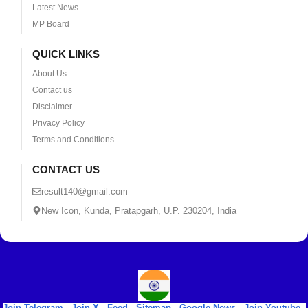
Latest News
MP Board
QUICK LINKS
About Us
Contact us
Disclaimer
Privacy Policy
Terms and Conditions
CONTACT US
result140@gmail.com
New Icon, Kunda, Pratapgarh, U.P. 230204, India
Join Telegram
|
Join X
|
Feed
|
Sitemap
|
Google News
|
Join Youtube
|