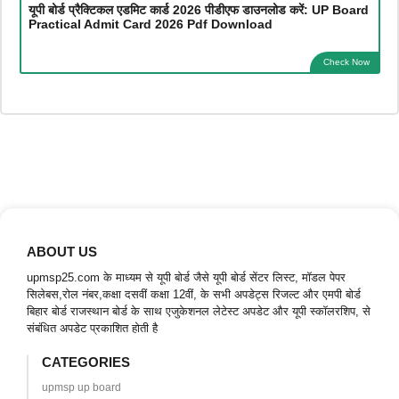
यूपी बोर्ड प्रैक्टिकल एडमिट कार्ड 2026 पीडीएफ डाउनलोड करें: UP Board
Practical Admit Card 2026 Pdf Download
Check Now
ABOUT US
upmsp25.com के माध्यम से यूपी बोर्ड जैसे यूपी बोर्ड सेंटर लिस्ट, मॉडल पेपर
सिलेबस,रोल नंबर,कक्षा दसवीं कक्षा 12वीं, के सभी अपडेट्स रिजल्ट और एमपी बोर्ड
बिहार बोर्ड राजस्थान बोर्ड के साथ एजुकेशनल लेटेस्ट अपडेट और यूपी स्कॉलरशिप, से
संबंधित अपडेट प्रकाशित होती है
CATEGORIES
upmsp up board