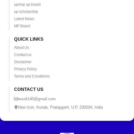
upmsp up board
up scholarship
Latest News
MP Board
QUICK LINKS
About Us
Contact us
Disclaimer
Privacy Policy
Terms and Conditions
CONTACT US
result140@gmail.com
New Icon, Kunda, Pratapgarh, U.P. 230204, India