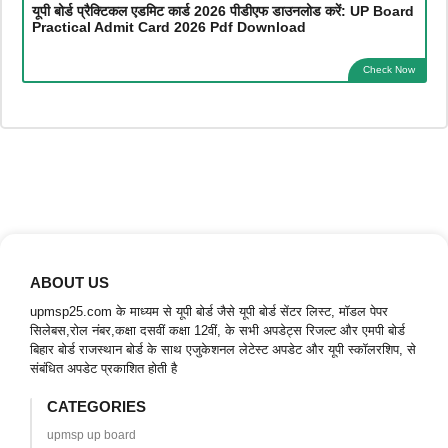
यूपी बोर्ड प्रैक्टिकल एडमिट कार्ड 2026 पीडीएफ डाउनलोड करें: UP Board
Practical Admit Card 2026 Pdf Download
Check Now
ABOUT US
upmsp25.com के माध्यम से यूपी बोर्ड जैसे यूपी बोर्ड सेंटर लिस्ट, मॉडल पेपर
सिलेबस,रोल नंबर,कक्षा दसवीं कक्षा 12वीं, के सभी अपडेट्स रिजल्ट और एमपी बोर्ड
बिहार बोर्ड राजस्थान बोर्ड के साथ एजुकेशनल लेटेस्ट अपडेट और यूपी स्कॉलरशिप, से
संबंधित अपडेट प्रकाशित होती है
CATEGORIES
upmsp up board