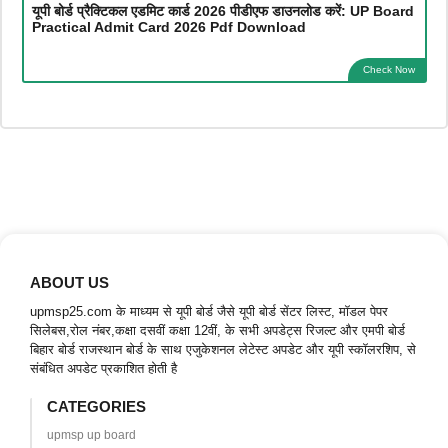
यूपी बोर्ड प्रैक्टिकल एडमिट कार्ड 2026 पीडीएफ डाउनलोड करें: UP Board
Practical Admit Card 2026 Pdf Download
Check Now
ABOUT US
upmsp25.com के माध्यम से यूपी बोर्ड जैसे यूपी बोर्ड सेंटर लिस्ट, मॉडल पेपर
सिलेबस,रोल नंबर,कक्षा दसवीं कक्षा 12वीं, के सभी अपडेट्स रिजल्ट और एमपी बोर्ड
बिहार बोर्ड राजस्थान बोर्ड के साथ एजुकेशनल लेटेस्ट अपडेट और यूपी स्कॉलरशिप, से
संबंधित अपडेट प्रकाशित होती है
CATEGORIES
upmsp up board