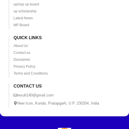
upmsp up board
up scholarship
Latest News
MP Board
QUICK LINKS
About Us
Contact us
Disclaimer
Privacy Policy
Terms and Conditions
CONTACT US
result140@gmail.com
New Icon, Kunda, Pratapgarh, U.P. 230204, India