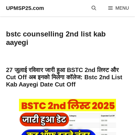
Skip
UPMSP25.com
MENU
to
content
bstc counselling 2nd list kab
aayegi
27 जुलाई रविवार जारी हुआ BSTC 2nd लिस्ट और
Cut Off अब इनको मिलेगा कॉलेज: Bstc 2nd List
Kab Aayegi Date Cut Off