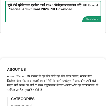
यूपी बोर्ड प्रैक्टिकल एडमिट कार्ड 2026 पीडीएफ डाउनलोड करें: UP Board
Practical Admit Card 2026 Pdf Download
Check Now
ABOUT US
upmsp25.com के माध्यम से यूपी बोर्ड जैसे यूपी बोर्ड सेंटर लिस्ट, मॉडल पेपर
सिलेबस,रोल नंबर,कक्षा दसवीं कक्षा 12वीं, के सभी अपडेट्स रिजल्ट और एमपी बोर्ड
बिहार बोर्ड राजस्थान बोर्ड के साथ एजुकेशनल लेटेस्ट अपडेट और यूपी स्कॉलरशिप, से
संबंधित अपडेट प्रकाशित होती है
CATEGORIES
upmsp up board