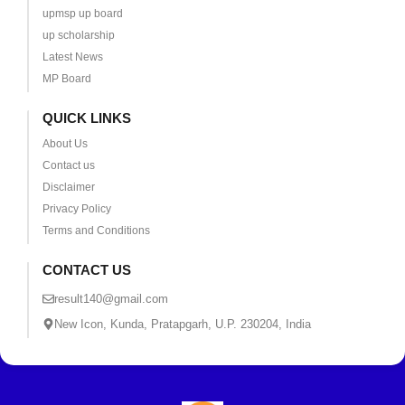
upmsp up board
up scholarship
Latest News
MP Board
QUICK LINKS
About Us
Contact us
Disclaimer
Privacy Policy
Terms and Conditions
CONTACT US
result140@gmail.com
New Icon, Kunda, Pratapgarh, U.P. 230204, India