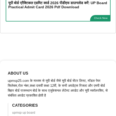
यूपी बोर्ड प्रैक्टिकल एडमिट कार्ड 2026 पीडीएफ डाउनलोड करें: UP Board
Practical Admit Card 2026 Pdf Download
Check Now
ABOUT US
upmsp25.com के माध्यम से यूपी बोर्ड जैसे यूपी बोर्ड सेंटर लिस्ट, मॉडल पेपर
सिलेबस,रोल नंबर,कक्षा दसवीं कक्षा 12वीं, के सभी अपडेट्स रिजल्ट और एमपी बोर्ड
बिहार बोर्ड राजस्थान बोर्ड के साथ एजुकेशनल लेटेस्ट अपडेट और यूपी स्कॉलरशिप, से
संबंधित अपडेट प्रकाशित होती है
CATEGORIES
upmsp up board