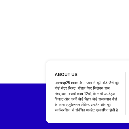
ABOUT US
upmsp25.com के माध्यम से यूपी बोर्ड जैसे यूपी
बोर्ड सेंटर लिस्ट, मॉडल पेपर सिलेबस,रोल
नंबर,कक्षा दसवीं कक्षा 12वीं, के सभी अपडेट्स
रिजल्ट और एमपी बोर्ड बिहार बोर्ड राजस्थान बोर्ड
के साथ एजुकेशनल लेटेस्ट अपडेट और यूपी
स्कॉलरशिप, से संबंधित अपडेट प्रकाशित होती है